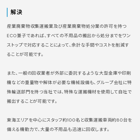
解決
産業廃棄物収集運搬業及び産業廃棄物処分業の許可を持つ
ECO兼子であれば、すべての不用品の搬出から処分までをワン
ストップで対応することによって、余計な手間やコストを削減す
ることが可能です。
また、一般の回収業者が外部に委託するような大型金庫や印刷
機などの重量物や解体が必要な機械設備も、グループ会社に特
殊輸送部門を持つ当社では、特殊な運搬機材を使用して自社で
搬出することが可能です。
東海エリアを中心にスタッフ約100名と収集運搬車両約80台を
備える機動力で、大量の不用品も迅速に回収します。